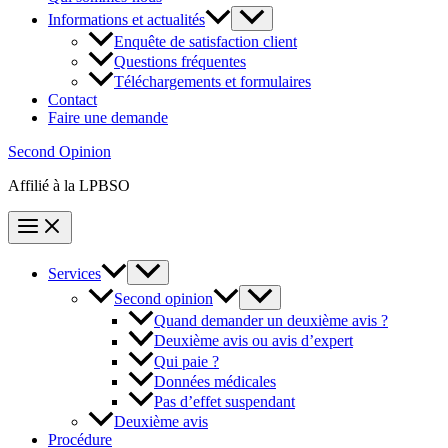
Informations et actualités
Enquête de satisfaction client
Questions fréquentes
Téléchargements et formulaires
Contact
Faire une demande
Second Opinion
Affilié à la LPBSO
Services
Second opinion
Quand demander un deuxième avis ?
Deuxième avis ou avis d’expert
Qui paie ?
Données médicales
Pas d’effet suspendant
Deuxième avis
Procédure