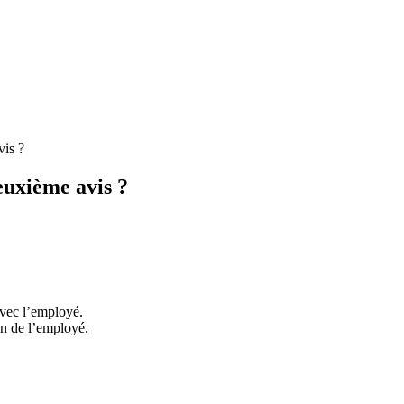
vis ?
euxième avis ?
avec l’employé.
ion de l’employé.