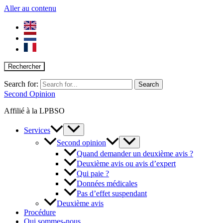
Aller au contenu
Rechercher
Search for:
Second Opinion
Affilié à la LPBSO
Services
Second opinion
Quand demander un deuxième avis ?
Deuxième avis ou avis d’expert
Qui paie ?
Données médicales
Pas d’effet suspendant
Deuxième avis
Procédure
Qui sommes-nous