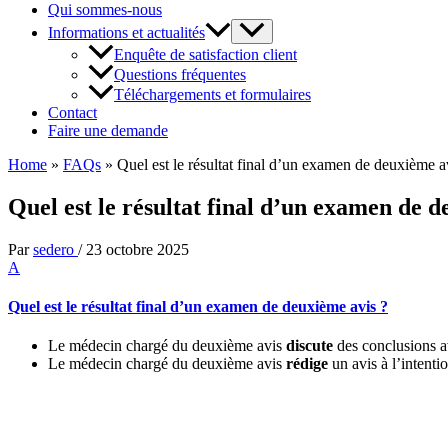
Qui sommes-nous
Informations et actualités
Enquête de satisfaction client
Questions fréquentes
Téléchargements et formulaires
Contact
Faire une demande
Home
»
FAQs
»
Quel est le résultat final d’un examen de deuxième a
Quel est le résultat final d’un examen de d
Par
sedero
/
23 octobre 2025
A
Quel est le résultat final d’un examen de deuxième avis ?
Le médecin chargé du deuxième avis
discute
des conclusions 
Le médecin chargé du deuxième avis
rédige
un avis à l’intent