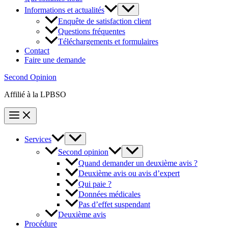
Informations et actualités
Enquête de satisfaction client
Questions fréquentes
Téléchargements et formulaires
Contact
Faire une demande
Second Opinion
Affilié à la LPBSO
Services
Second opinion
Quand demander un deuxième avis ?
Deuxième avis ou avis d’expert
Qui paie ?
Données médicales
Pas d’effet suspendant
Deuxième avis
Procédure