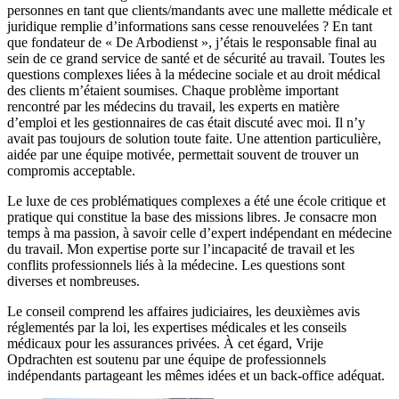
personnes en tant que clients/mandants avec une mallette médicale et
juridique remplie d’informations sans cesse renouvelées ? En tant
que fondateur de « De Arbodienst », j’étais le responsable final au
sein de ce grand service de santé et de sécurité au travail. Toutes les
questions complexes liées à la médecine sociale et au droit médical
des clients m’étaient soumises. Chaque problème important
rencontré par les médecins du travail, les experts en matière
d’emploi et les gestionnaires de cas était discuté avec moi. Il n’y
avait pas toujours de solution toute faite. Une attention particulière,
aidée par une équipe motivée, permettait souvent de trouver un
compromis acceptable.
Le luxe de ces problématiques complexes a été une école critique et
pratique qui constitue la base des missions libres. Je consacre mon
temps à ma passion, à savoir celle d’expert indépendant en médecine
du travail. Mon expertise porte sur l’incapacité de travail et les
conflits professionnels liés à la médecine. Les questions sont
diverses et nombreuses.
Le conseil comprend les affaires judiciaires, les deuxièmes avis
réglementés par la loi, les expertises médicales et les conseils
médicaux pour les assurances privées. À cet égard, Vrije
Opdrachten est soutenu par une équipe de professionnels
indépendants partageant les mêmes idées et un back-office adéquat.