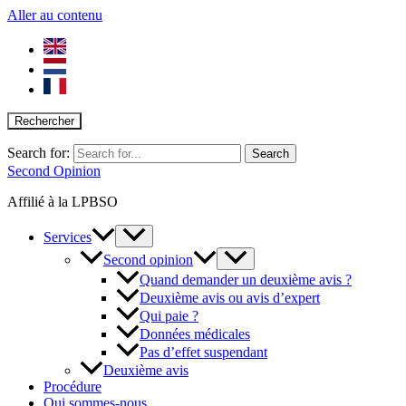
Aller au contenu
Rechercher
Search for:
Second Opinion
Affilié à la LPBSO
Services
Second opinion
Quand demander un deuxième avis ?
Deuxième avis ou avis d’expert
Qui paie ?
Données médicales
Pas d’effet suspendant
Deuxième avis
Procédure
Qui sommes-nous