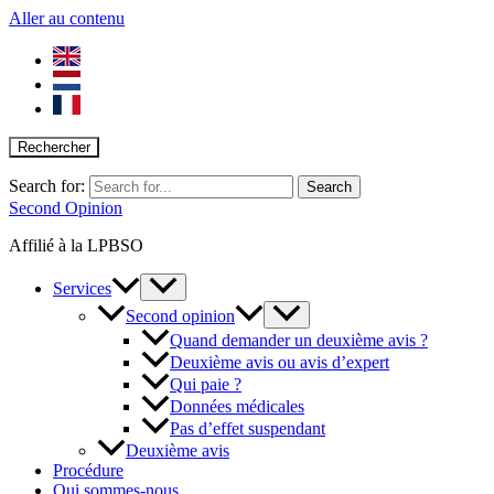
Aller au contenu
Rechercher
Search for:
Second Opinion
Affilié à la LPBSO
Services
Second opinion
Quand demander un deuxième avis ?
Deuxième avis ou avis d’expert
Qui paie ?
Données médicales
Pas d’effet suspendant
Deuxième avis
Procédure
Qui sommes-nous