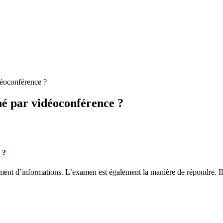
déoconférence ?
né par vidéoconférence ?
 ?
ent d’informations. L’examen est également la manière de répondre. Il 