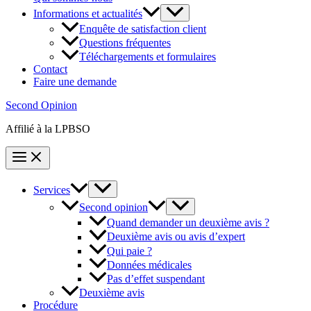
Informations et actualités
Enquête de satisfaction client
Questions fréquentes
Téléchargements et formulaires
Contact
Faire une demande
Second Opinion
Affilié à la LPBSO
Services
Second opinion
Quand demander un deuxième avis ?
Deuxième avis ou avis d’expert
Qui paie ?
Données médicales
Pas d’effet suspendant
Deuxième avis
Procédure