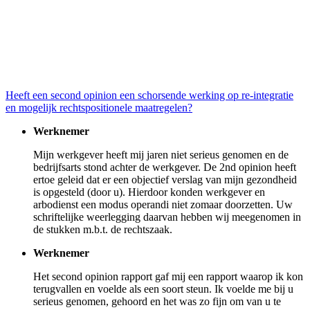
Heeft een second opinion een schorsende werking op re-integratie
en mogelijk rechtspositionele maatregelen?
Werknemer
Mijn werkgever heeft mij jaren niet serieus genomen en de
bedrijfsarts stond achter de werkgever. De 2nd opinion heeft
ertoe geleid dat er een objectief verslag van mijn gezondheid
is opgesteld (door u). Hierdoor konden werkgever en
arbodienst een modus operandi niet zomaar doorzetten. Uw
schriftelijke weerlegging daarvan hebben wij meegenomen in
de stukken m.b.t. de rechtszaak.
Werknemer
Het second opinion rapport gaf mij een rapport waarop ik kon
terugvallen en voelde als een soort steun. Ik voelde me bij u
serieus genomen, gehoord en het was zo fijn om van u te