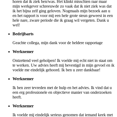
horen dat ik ziek ben/was. Het klinkt misschien raar maar
mijn werkgever schreeuwde zo vaak dat ik niet ziek was dat
ik het bijna zelf ging geloven. Nogmaals mijn bezoek aan u
en het rapport is voor mij een hele grote steun geweest in een
hele nare, zware periode die ik graag wil vergeten. Dank u
wel!
Bedrijfsarts
Geachte collega, mijn dank voor de heldere rapportage
Werknemer
Ontzettend veel geholpen! Ik voelde mij echt niet in staat om
te werken. Uw advies heeft mij bevestigd in mijn gevoel en ik
voelde me eindelijk gehoord. Ik ben u zeer dankbaar!
Werknemer
Ik ben zeer tevreden met de hulp en het advies. Ik vind dat u
een erg professionele en objectieve manier van onderzoeken
heeft.
Werknemer
Ik voelde mij eindelijk serieus genomen dat iemand keek met