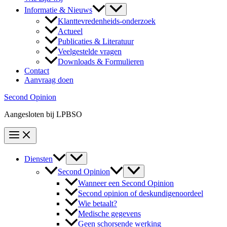
Informatie & Nieuws
Klanttevredenheids-onderzoek
Actueel
Publicaties & Literatuur
Veelgestelde vragen
Downloads & Formulieren
Contact
Aanvraag doen
Second Opinion
Aangesloten bij LPBSO
Diensten
Second Opinion
Wanneer een Second Opinion
Second opinion of deskundigenoordeel
Wie betaalt?
Medische gegevens
Geen schorsende werking