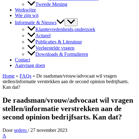
Tweede Mening
Werkwijze
Wie zijn wij
Informatie & Nieuws
Klanttevredenheids-onderzoek
Actueel
Publicaties & Literatuur
Veelgestelde vragen
Downloads & Formulieren
Contact
Aanvraag doen
Home
»
FAQs
»
De raadsman/vrouw/advocaat wil vragen
stellen/informatie verstrekken aan de second opinion bedrijfsarts.
Kan dat?
De raadsman/vrouw/advocaat wil vragen
stellen/informatie verstrekken aan de
second opinion bedrijfsarts. Kan dat?
Door
sedero
/
27 november 2023
A