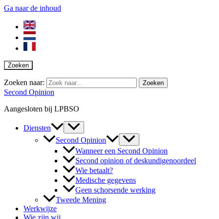
Ga naar de inhoud
Zoeken
Zoeken naar:
Second Opinion
Aangesloten bij LPBSO
Diensten
Second Opinion
Wanneer een Second Opinion
Second opinion of deskundigenoordeel
Wie betaalt?
Medische gegevens
Geen schorsende werking
Tweede Mening
Werkwijze
Wie zijn wij