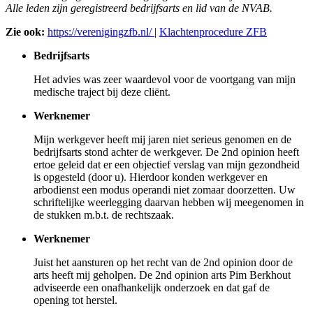
Alle leden zijn geregistreerd bedrijfsarts en lid van de NVAB.
Zie ook:
https://verenigingzfb.nl/
|
Klachtenprocedure ZFB
Bedrijfsarts
Het advies was zeer waardevol voor de voortgang van mijn
medische traject bij deze cliënt.
Werknemer
Mijn werkgever heeft mij jaren niet serieus genomen en de
bedrijfsarts stond achter de werkgever. De 2nd opinion heeft
ertoe geleid dat er een objectief verslag van mijn gezondheid
is opgesteld (door u). Hierdoor konden werkgever en
arbodienst een modus operandi niet zomaar doorzetten. Uw
schriftelijke weerlegging daarvan hebben wij meegenomen in
de stukken m.b.t. de rechtszaak.
Werknemer
Juist het aansturen op het recht van de 2nd opinion door de
arts heeft mij geholpen. De 2nd opinion arts Pim Berkhout
adviseerde een onafhankelijk onderzoek en dat gaf de
opening tot herstel.