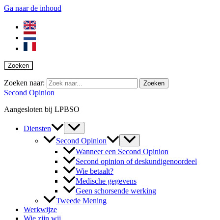
Ga naar de inhoud
Zoeken
Zoeken naar:
Second Opinion
Aangesloten bij LPBSO
Diensten
Second Opinion
Wanneer een Second Opinion
Second opinion of deskundigenoordeel
Wie betaalt?
Medische gegevens
Geen schorsende werking
Tweede Mening
Werkwijze
Wie zijn wij