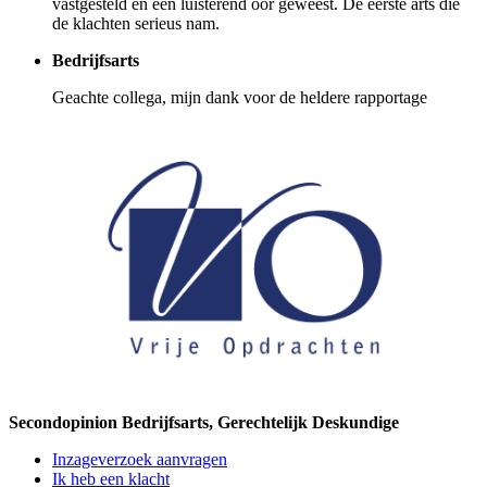
vastgesteld en een luisterend oor geweest. De eerste arts die
de klachten serieus nam.
Bedrijfsarts
Geachte collega, mijn dank voor de heldere rapportage
Secondopinion Bedrijfsarts, Gerechtelijk Deskundige
Inzageverzoek aanvragen
Ik heb een klacht