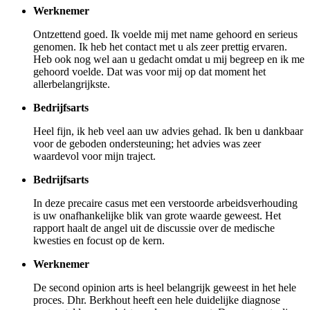
Werknemer
Ontzettend goed. Ik voelde mij met name gehoord en serieus
genomen. Ik heb het contact met u als zeer prettig ervaren.
Heb ook nog wel aan u gedacht omdat u mij begreep en ik me
gehoord voelde. Dat was voor mij op dat moment het
allerbelangrijkste.
Bedrijfsarts
Heel fijn, ik heb veel aan uw advies gehad. Ik ben u dankbaar
voor de geboden ondersteuning; het advies was zeer
waardevol voor mijn traject.
Bedrijfsarts
In deze precaire casus met een verstoorde arbeidsverhouding
is uw onafhankelijke blik van grote waarde geweest. Het
rapport haalt de angel uit de discussie over de medische
kwesties en focust op de kern.
Werknemer
De second opinion arts is heel belangrijk geweest in het hele
proces. Dhr. Berkhout heeft een hele duidelijke diagnose