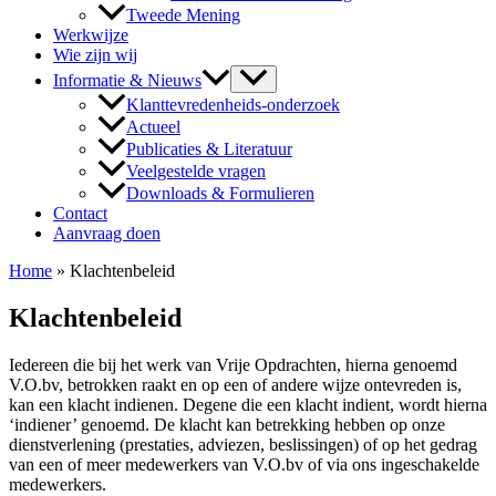
Tweede Mening
Werkwijze
Wie zijn wij
Informatie & Nieuws
Klanttevredenheids-onderzoek
Actueel
Publicaties & Literatuur
Veelgestelde vragen
Downloads & Formulieren
Contact
Aanvraag doen
Home
»
Klachtenbeleid
Klachtenbeleid
Iedereen die bij het werk van Vrije Opdrachten, hierna genoemd
V.O.bv, betrokken raakt en op een of andere wijze ontevreden is,
kan een klacht indienen. Degene die een klacht indient, wordt hierna
‘indiener’ genoemd. De klacht kan betrekking hebben op onze
dienstverlening (prestaties, adviezen, beslissingen) of op het gedrag
van een of meer medewerkers van V.O.bv of via ons ingeschakelde
medewerkers.