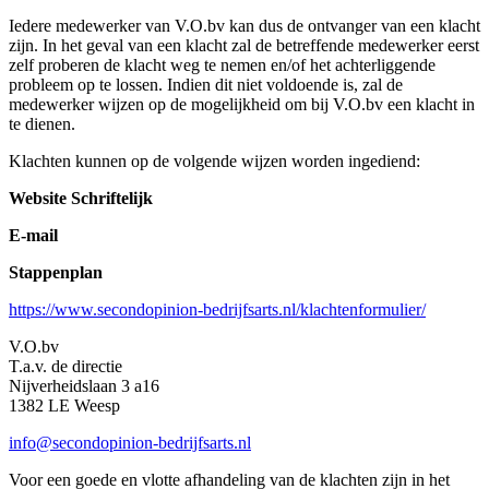
Iedere medewerker van V.O.bv kan dus de ontvanger van een klacht
zijn. In het geval van een klacht zal de betreffende medewerker eerst
zelf proberen de klacht weg te nemen en/of het achterliggende
probleem op te lossen. Indien dit niet voldoende is, zal de
medewerker wijzen op de mogelijkheid om bij V.O.bv een klacht in
te dienen.
Klachten kunnen op de volgende wijzen worden ingediend:
Website Schriftelijk
E-mail
Stappenplan
https://www.secondopinion-bedrijfsarts.nl/klachtenformulier/
V.O.bv
T.a.v. de directie
Nijverheidslaan 3 a16
1382 LE Weesp
info@secondopinion-bedrijfsarts.nl
Voor een goede en vlotte afhandeling van de klachten zijn in het