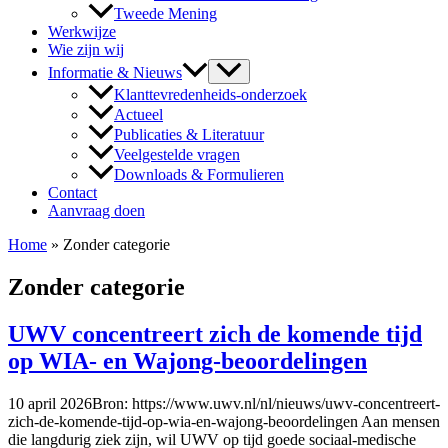
Tweede Mening
Werkwijze
Wie zijn wij
Informatie & Nieuws
Klanttevredenheids-onderzoek
Actueel
Publicaties & Literatuur
Veelgestelde vragen
Downloads & Formulieren
Contact
Aanvraag doen
Home
»
Zonder categorie
Zonder categorie
UWV concentreert zich de komende tijd
op WIA- en Wajong-beoordelingen
10 april 2026Bron: https://www.uwv.nl/nl/nieuws/uwv-concentreert-
zich-de-komende-tijd-op-wia-en-wajong-beoordelingen Aan mensen
die langdurig ziek zijn, wil UWV op tijd goede sociaal-medische