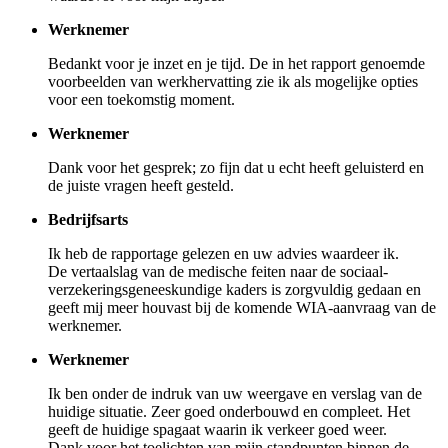
Werknemer
Bedankt voor je inzet en je tijd. De in het rapport genoemde
voorbeelden van werkhervatting zie ik als mogelijke opties
voor een toekomstig moment.
Werknemer
Dank voor het gesprek; zo fijn dat u echt heeft geluisterd en
de juiste vragen heeft gesteld.
Bedrijfsarts
Ik heb de rapportage gelezen en uw advies waardeer ik.
De vertaalslag van de medische feiten naar de sociaal-
verzekeringsgeneeskundige kaders is zorgvuldig gedaan en
geeft mij meer houvast bij de komende WIA-aanvraag van de
werknemer.
Werknemer
Ik ben onder de indruk van uw weergave en verslag van de
huidige situatie. Zeer goed onderbouwd en compleet. Het
geeft de huidige spagaat waarin ik verkeer goed weer.
Dank voor het toelichten van mijn standpunten binnen de