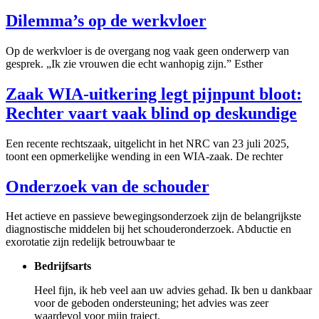
Dilemma’s op de werkvloer
Op de werkvloer is de overgang nog vaak geen onderwerp van
gesprek. „Ik zie vrouwen die echt wanhopig zijn.” Esther
Zaak WIA-uitkering legt pijnpunt bloot:
Rechter vaart vaak blind op deskundige
Een recente rechtszaak, uitgelicht in het NRC van 23 juli 2025,
toont een opmerkelijke wending in een WIA-zaak. De rechter
Onderzoek van de schouder
Het actieve en passieve bewegingsonderzoek zijn de belangrijkste
diagnostische middelen bij het schouderonderzoek. Abductie en
exorotatie zijn redelijk betrouwbaar te
Bedrijfsarts
Heel fijn, ik heb veel aan uw advies gehad. Ik ben u dankbaar
voor de geboden ondersteuning; het advies was zeer
waardevol voor mijn traject.