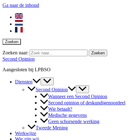
Ga naar de inhoud
Zoeken
Zoeken naar:
Second Opinion
Aangesloten bij LPBSO
Diensten
Second Opinion
Wanneer een Second Opinion
Second opinion of deskundigenoordeel
Wie betaalt?
Medische gegevens
Geen schorsende werking
Tweede Mening
Werkwijze
Wie zijn wij