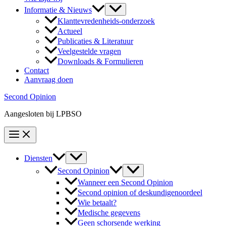
Informatie & Nieuws
Klanttevredenheids-onderzoek
Actueel
Publicaties & Literatuur
Veelgestelde vragen
Downloads & Formulieren
Contact
Aanvraag doen
Second Opinion
Aangesloten bij LPBSO
Diensten
Second Opinion
Wanneer een Second Opinion
Second opinion of deskundigenoordeel
Wie betaalt?
Medische gegevens
Geen schorsende werking