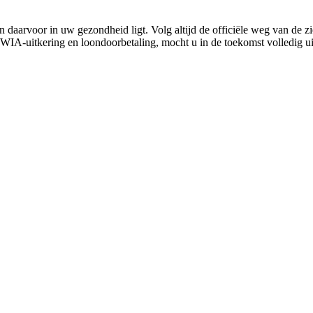
 daarvoor in uw gezondheid ligt. Volg altijd de officiële weg van de z
 WIA-uitkering en loondoorbetaling, mocht u in de toekomst volledig ui