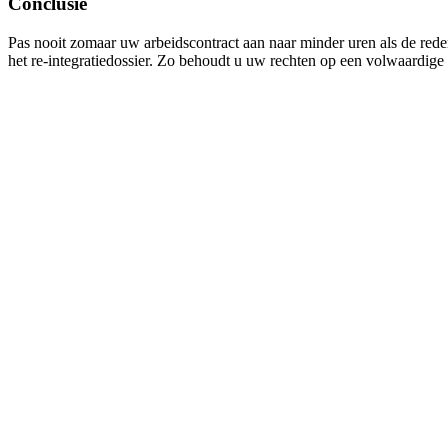
Conclusie
Pas nooit zomaar uw arbeidscontract aan naar minder uren als de reden
het re-integratiedossier. Zo behoudt u uw rechten op een volwaardige