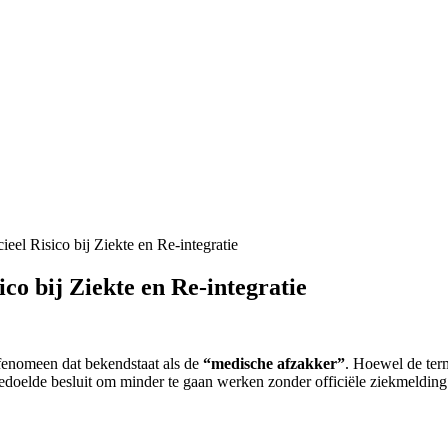
el Risico bij Ziekte en Re-integratie
co bij Ziekte en Re-integratie
 fenomeen dat bekendstaat als de
“medische afzakker”
. Hoewel de term
lde besluit om minder te gaan werken zonder officiële ziekmelding ka