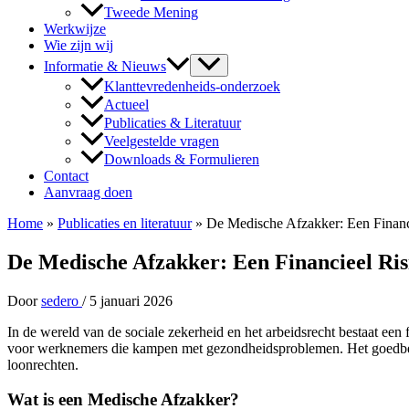
Tweede Mening
Werkwijze
Wie zijn wij
Informatie & Nieuws
Klanttevredenheids-onderzoek
Actueel
Publicaties & Literatuur
Veelgestelde vragen
Downloads & Formulieren
Contact
Aanvraag doen
Home
»
Publicaties en literatuur
»
De Medische Afzakker: Een Financie
De Medische Afzakker: Een Financieel Risi
Door
sedero
/
5 januari 2026
In de wereld van de sociale zekerheid en het arbeidsrecht bestaat een
voor werknemers die kampen met gezondheidsproblemen. Het goedbedoe
loonrechten.
Wat is een Medische Afzakker?