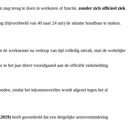
 stap terug te doen in werkuren of functie,
zonder zich officieel ziek
ng (bijvoorbeeld van 40 naar 24 uur) de situatie houdbaar te maken.
 de werknemer na verloop van tijd volledig uitvalt, start de wettelijke
n het jaar direct voorafgaand aan de officiële ziekmelding.
onden, omdat het inkomensverlies wordt afgezet tegen het al
2019)
heeft geoordeeld dat een dergelijke urenvermindering