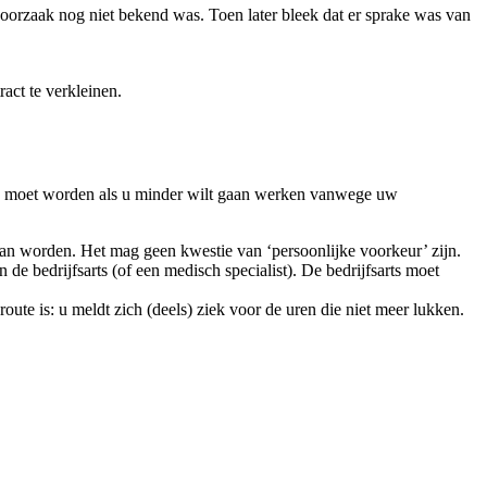
orzaak nog niet bekend was. Toen later bleek dat er sprake was van
act te verkleinen.
an moet worden als u minder wilt gaan werken vanwege uw
kan worden. Het mag geen kwestie van ‘persoonlijke voorkeur’ zijn.
n de bedrijfsarts (of een medisch specialist). De bedrijfsarts moet
oute is: u meldt zich (deels) ziek voor de uren die niet meer lukken.