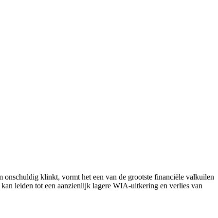
 onschuldig klinkt, vormt het een van de grootste financiële valkuilen
n leiden tot een aanzienlijk lagere WIA-uitkering en verlies van