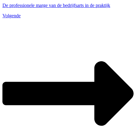
De professionele marge van de bedrijfsarts in de praktijk
Volgende