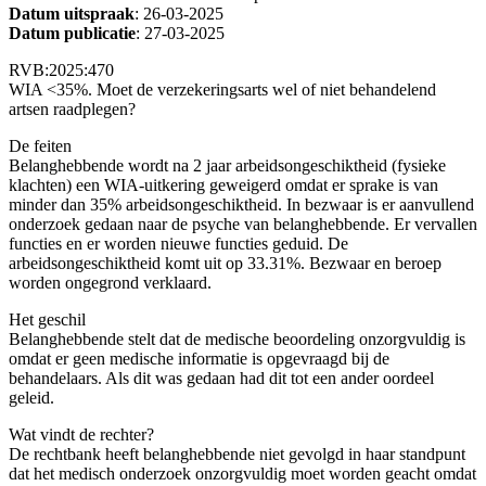
Datum uitspraak
: 26-03-2025
Datum publicatie
: 27-03-2025
RVB:2025:470
WIA <35%. Moet de verzekeringsarts wel of niet behandelend
artsen raadplegen?
De feiten
Belanghebbende wordt na 2 jaar arbeidsongeschiktheid (fysieke
klachten) een WIA-uitkering geweigerd omdat er sprake is van
minder dan 35% arbeidsongeschiktheid. In bezwaar is er aanvullend
onderzoek gedaan naar de psyche van belanghebbende. Er vervallen
functies en er worden nieuwe functies geduid. De
arbeidsongeschiktheid komt uit op 33.31%. Bezwaar en beroep
worden ongegrond verklaard.
Het geschil
Belanghebbende stelt dat de medische beoordeling onzorgvuldig is
omdat er geen medische informatie is opgevraagd bij de
behandelaars. Als dit was gedaan had dit tot een ander oordeel
geleid.
Wat vindt de rechter?
De rechtbank heeft belanghebbende niet gevolgd in haar standpunt
dat het medisch onderzoek onzorgvuldig moet worden geacht omdat