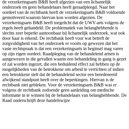
de verzekeringsarts B&B heeft afgezien van een lichamelijk
onderzoek en geen behandelaars heeft geraadpleegd. Naar het
oordeel van de rechtbank heeft de verzekeringsarts B&B voldoende
gemotiveerd waarom hiervan kon worden afgezien. De
verzekeringsarts B&B heeft toegelicht dat de UWV-arts volgens de
regels heeft gehandeld. De problematiek van belanghebbende is
slechts zeer beperkt aantoonbaar bij lichamelijk onderzoek, wat ook
door haar is erkend. De rechtbank heeft voor wat betreft de
zorgvuldigheid van het onderzoek er voorts op gewezen dat het
vaste rechtspraak is dat een verzekeringsarts in beginsel mag varen
op zijn eigen oordeel. Raadpleging van de behandelend artsen is
aangewezen in die gevallen waarin een behandeling in gang is gezet
of zal worden ingezet, die een beduidend effect zal hebben op de
mogelijkheden van de betrokkene om arbeid te verrichten of indien
een betrokkene stelt dat de behandelend sector een beredeneerd
afwijkend standpunt heeft over de beperkingen. Hiervan is de
rechtbank niet gebleken. Voor de verzekeringsarts B&B was er
volgens de rechtbank zodoende geen aanleiding om medische
informatie in te winnen bij de behandelaars van belanghebbende. De
Raad onderschrijft deze handelswijze