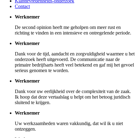
Klanttevredenheids-onderzoek
Contact
Werknemer
De second opinion heeft me geholpen om meer rust en
richting te vinden in een intensieve en ontregelende periode.
Werknemer
Dank voor de tijd, aandacht en zorgvuldigheid waarmee u het
onderzoek heeft uitgevoerd. De communicatie naar de
primaire bedrijfsarts heeft veel betekend en gaf mij het gevoel
serieus genomen te worden.
Werknemer
Dank voor uw eerlijkheid over de complexiteit van de zaak.
Ik hoop dat deze vertaalslag u helpt om het betoog juridisch
sluitend te krijgen.
Werknemer
Uw werkzaamheden waren vakkundig, dat wil ik u niet
ontzeggen.