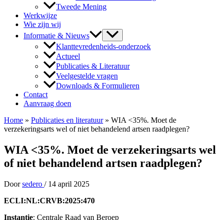
Tweede Mening
Werkwijze
Wie zijn wij
Informatie & Nieuws
Klanttevredenheids-onderzoek
Actueel
Publicaties & Literatuur
Veelgestelde vragen
Downloads & Formulieren
Contact
Aanvraag doen
Home
»
Publicaties en literatuur
»
WIA <35%. Moet de
verzekeringsarts wel of niet behandelend artsen raadplegen?
WIA <35%. Moet de verzekeringsarts wel
of niet behandelend artsen raadplegen?
Door
sedero
/
14 april 2025
ECLI:NL:CRVB:2025:470
Instantie
: Centrale Raad van Beroep