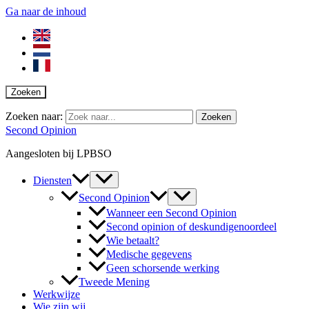
Ga naar de inhoud
Zoeken
Zoeken naar:
Second Opinion
Aangesloten bij LPBSO
Diensten
Second Opinion
Wanneer een Second Opinion
Second opinion of deskundigenoordeel
Wie betaalt?
Medische gegevens
Geen schorsende werking
Tweede Mening
Werkwijze
Wie zijn wij