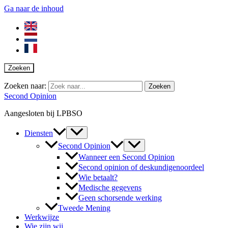
Ga naar de inhoud
Zoeken
Zoeken naar:
Second Opinion
Aangesloten bij LPBSO
Diensten
Second Opinion
Wanneer een Second Opinion
Second opinion of deskundigenoordeel
Wie betaalt?
Medische gegevens
Geen schorsende werking
Tweede Mening
Werkwijze
Wie zijn wij