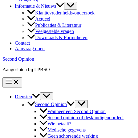
Informatie & Nieuws
Klanttevredenheids-onderzoek
Actueel
Publicaties & Literatuur
Veelgestelde vragen
Downloads & Formulieren
Contact
Aanvraag doen
Second Opinion
Aangesloten bij LPBSO
Diensten
Second Opinion
Wanneer een Second Opinion
Second opinion of deskundigenoordeel
Wie betaalt?
Medische gegevens
Geen schorsende werking