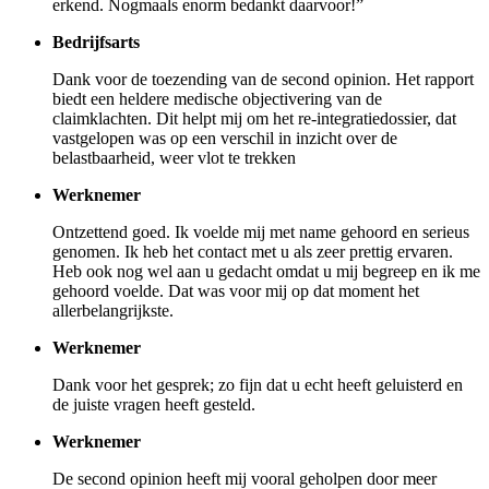
erkend. Nogmaals enorm bedankt daarvoor!”
Bedrijfsarts
Dank voor de toezending van de second opinion. Het rapport
biedt een heldere medische objectivering van de
claimklachten. Dit helpt mij om het re-integratiedossier, dat
vastgelopen was op een verschil in inzicht over de
belastbaarheid, weer vlot te trekken
Werknemer
Ontzettend goed. Ik voelde mij met name gehoord en serieus
genomen. Ik heb het contact met u als zeer prettig ervaren.
Heb ook nog wel aan u gedacht omdat u mij begreep en ik me
gehoord voelde. Dat was voor mij op dat moment het
allerbelangrijkste.
Werknemer
Dank voor het gesprek; zo fijn dat u echt heeft geluisterd en
de juiste vragen heeft gesteld.
Werknemer
De second opinion heeft mij vooral geholpen door meer