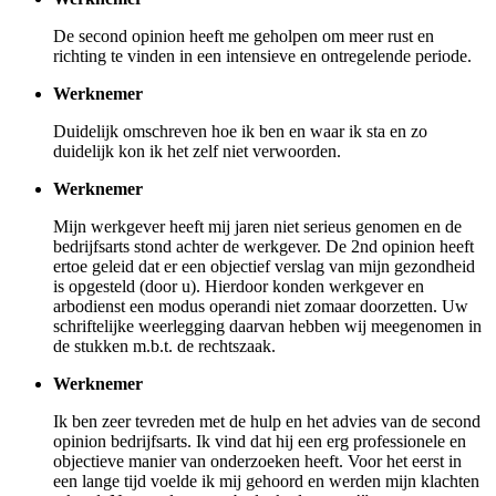
De second opinion heeft me geholpen om meer rust en
richting te vinden in een intensieve en ontregelende periode.
Werknemer
Duidelijk omschreven hoe ik ben en waar ik sta en zo
duidelijk kon ik het zelf niet verwoorden.
Werknemer
Mijn werkgever heeft mij jaren niet serieus genomen en de
bedrijfsarts stond achter de werkgever. De 2nd opinion heeft
ertoe geleid dat er een objectief verslag van mijn gezondheid
is opgesteld (door u). Hierdoor konden werkgever en
arbodienst een modus operandi niet zomaar doorzetten. Uw
schriftelijke weerlegging daarvan hebben wij meegenomen in
de stukken m.b.t. de rechtszaak.
Werknemer
Ik ben zeer tevreden met de hulp en het advies van de second
opinion bedrijfsarts. Ik vind dat hij een erg professionele en
objectieve manier van onderzoeken heeft. Voor het eerst in
een lange tijd voelde ik mij gehoord en werden mijn klachten