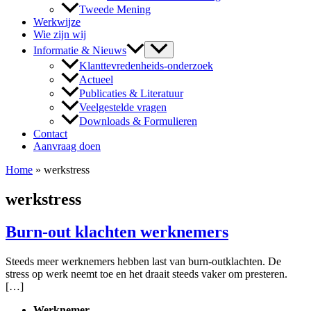
Tweede Mening
Werkwijze
Wie zijn wij
Informatie & Nieuws
Klanttevredenheids-onderzoek
Actueel
Publicaties & Literatuur
Veelgestelde vragen
Downloads & Formulieren
Contact
Aanvraag doen
Home
»
werkstress
werkstress
Burn-out klachten werknemers
Steeds meer werknemers hebben last van burn-outklachten. De
stress op werk neemt toe en het draait steeds vaker om presteren.
[…]
Werknemer